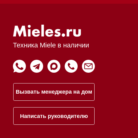
Trade-In
Подарочные сертификаты
Оплата при получении
Возврат и обмен
Инвестиции
Дизайнерам и архитекторам
Статьи
Контакты
Mieles - поставщик
бытовой техники Miele
ИП Осанов Андрей Васильевич