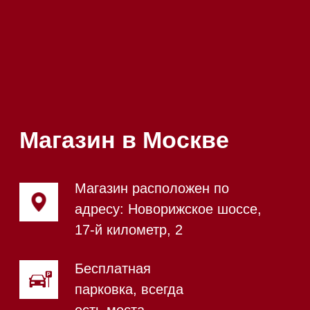
Посмотреть фото и
видео из нашего
шоурума
Магазин в Санкт-Петербурге