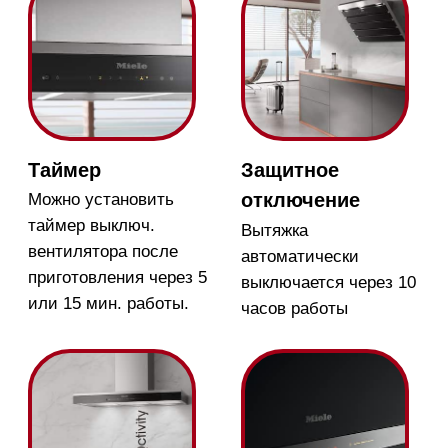
Магазин в Москве
Магазин расположен по
адресу: Новорижское шоссе,
17-й километр, 2
Бесплатная
парковка, всегда