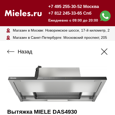
+7 495 255-30-52 Москва
+7 812 245-33-65 Спб
Ежедневно с 09:00 до 20:00
Магазин в Москве: Новорижское шоссе, 17-й километр, 2
Магазин в Санкт-Петербурге: Московский проспект, 205
Назад
Вытяжка MIELE DAS4930
129 000₽
145 000₽
Наличные
Карта, QR,
безнал
Нашли дешевле? Сделаем
скидку!