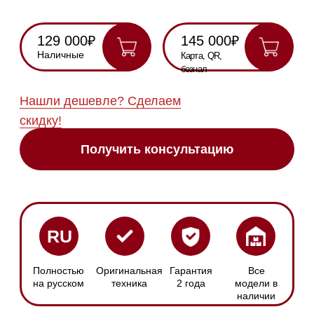
Получить консультацию
RU
Полностью
Оригинальная
Гарантия
Все
на русском
техника
2 года
модели в
наличии
Инструкция по
эксплуатации
Схема
встраивания