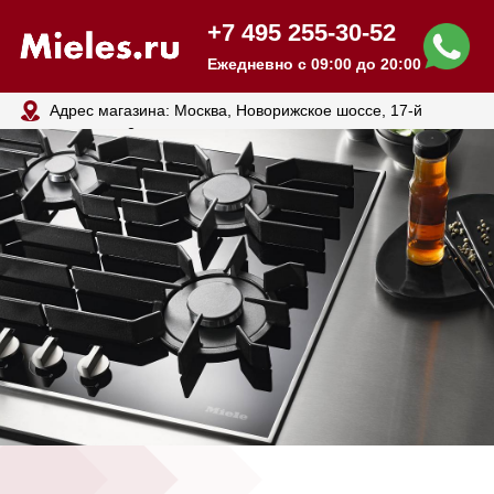
+7 495 255-30-52
Ежедневно с 09:00 до 20:00
Адрес магазина: Москва, Новорижское шоссе, 17-й
километр, 2
Газовые варочные
панели MIELE
В наличии! Доставим сегодня
Бесплатная доставка с оплатой при