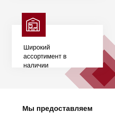
Оставьте заявку и мы
подробно
проконсультируем вас по
условиям
+7
Я даю
согласие на обработку
моих персональных данных
в
соответствии с
политикой
конфиденциальности.
Получить консультацию