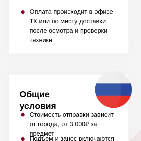
подробно расскажем об
условиях открытия
+7
Я даю
согласие на обработку моих
персональных данных
в соответствии
с
политикой конфиденциальности.
Получить предложение
Наша
команда