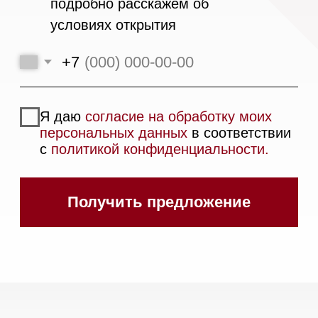
Вытяжки встраиваемые
Вытяжки настенные
Пароварки
Пылесосы
Холодильники и морозильники
Винные холодильники
Профессиональная
техника
Химия
Аксессуары
Выставочные образцы
Вопрос-ответ
Гарантия
Кредит