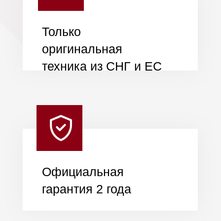
Кредит до 5 лет
Нужен только паспорт
Ставка от 15%
Срок от 3 месяцев до 5
лет
Рассрочка до 3
месяцев
Нужен только паспорт
0% переплаты
До 3 месяцев