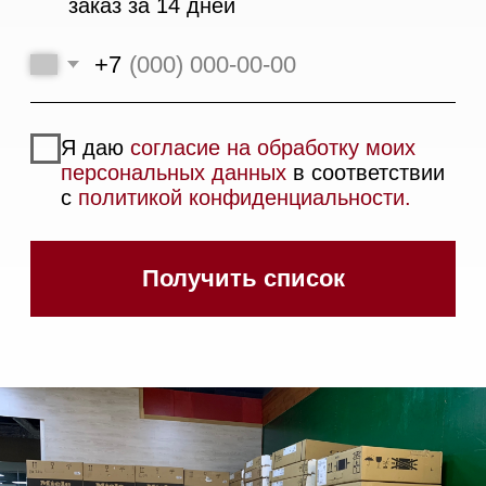
Техника Miele в наличии
Вызвать менеджера на дом
Написать руководителю
Каталог
Стиральные машины
Стирально-сушильные машины
Сушильные машины
Посудомоечные машины
Посудомоечные машины 60 см