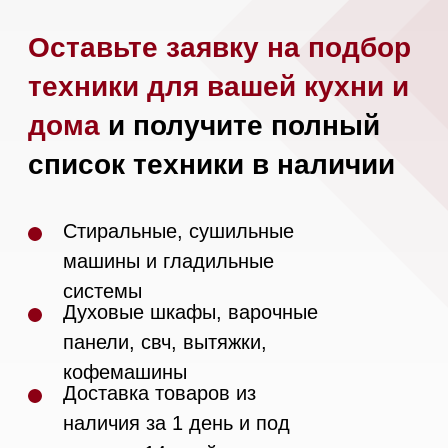
Напишите нам в Telegram
Напишите нам в Max
Почта:
Hello@mieles.ru
Посмотреть фото и
видео из нашего
шоурума