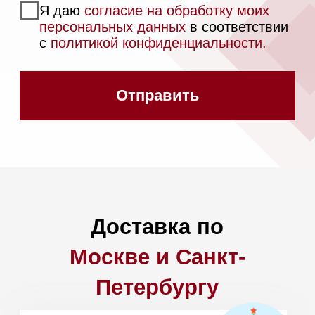
Ответы на
часто
задаваемые вопросы