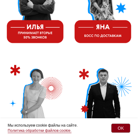
*Instagram принадлежит компании Meta,
признанной экстремистской организацией и
запрещенной в РФ
Мы используем cookie файлы на сайте.
OK
Политика обработки файлов cookie.