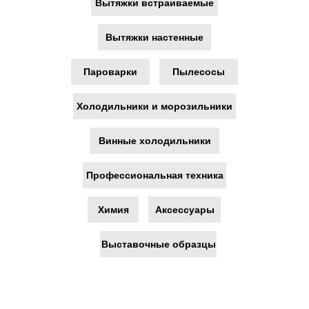
Вытяжки встраиваемые
языке
Вытяжки настенные
Пароварки
Пылесосы
Холодильники и морозильники
Только
оригинальная
Винные холодильники
техника из СНГ и ЕС
Профессиональная техника
Химия
Аксессуары
Выставочные образцы
Официальная
гарантия 2 года