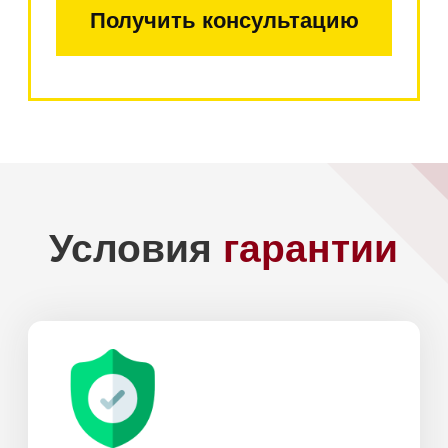
+7
Add file
Я даю
согласие на обработку моих
персональных данных
в соответствии
с
политикой конфиденциальности.
Отправить
Доставка по