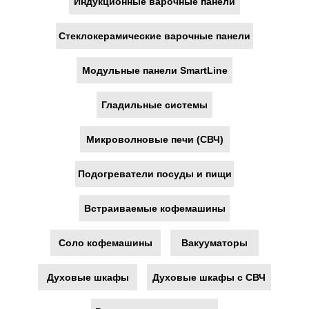
Индукционные варочные панели
Стеклокерамические варочные панели
Модульные панели SmartLine
Гладильные системы
Микроволновые печи (СВЧ)
Подогреватели посуды и пищи
Встраиваемые кофемашины
Соло кофемашины
Вакууматоры
Духовые шкафы
Духовые шкафы с СВЧ
Интерфейс и текст на
корпусе на русском