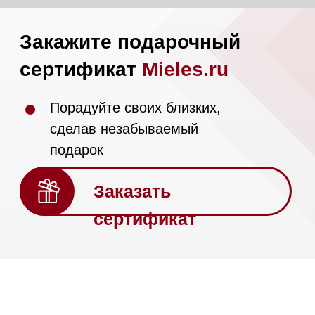
сделав незабываемый
подарок
Заказать
сертификат
Условия использования
сертификата
Использование данного
подарочного сертификата
(далее по тексту сертификат)
подразумевает, что Покупатель
и/или Держатель и/или
Предъявитель данного