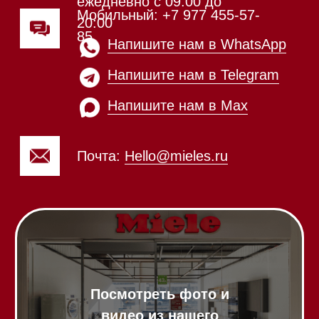
Посмотреть фото и
видео из нашего
шоурума
Техника Miele в наличии