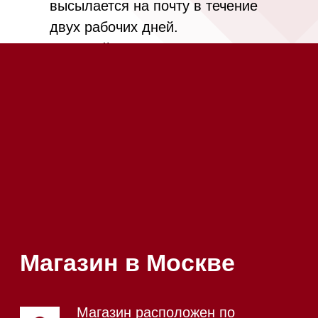
Посмотреть фото и
видео из нашего
шоурума
Магазин в Санкт-Петербурге