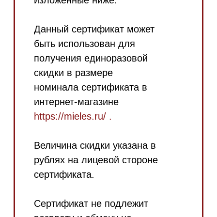
течение 12 месяцев с момента
активации и является
сертификатом на
Предъявителя.
По истечении данного срока
сертификат становится
недействительным без
уведомления.
Моментом активации считается
момент покупки сертификата.
Сертификат может быть
использован только один раз, в
момент оплаты товара
сертификат считается
погашенным,
при этом неиспользованная
сумма скидки не возвращается.
Если сумма покупки больше
номинала сертификата,