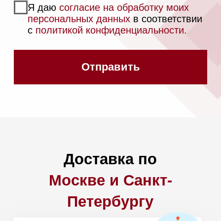
Ответы на
часто
задаваемые вопросы