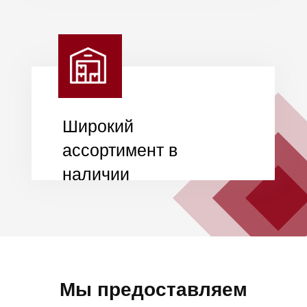
Оставьте заявку и мы
подробно
проконсультируем вас по
условиям
+7
Я даю
согласие на обработку
моих персональных данных
в
соответствии с
политикой
конфиденциальности.
Получить консультацию