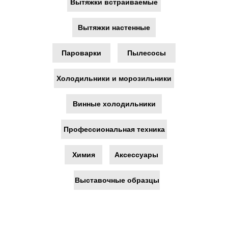
Вытяжки встраиваемые
языке
Вытяжки настенные
Пароварки
Пылесосы
Холодильники и морозильники
Только
оригинальная
Винные холодильники
техника из СНГ и ЕС
Профессиональная техника
Химия
Аксессуары
Выставочные образцы
Официальная
гарантия 2 года