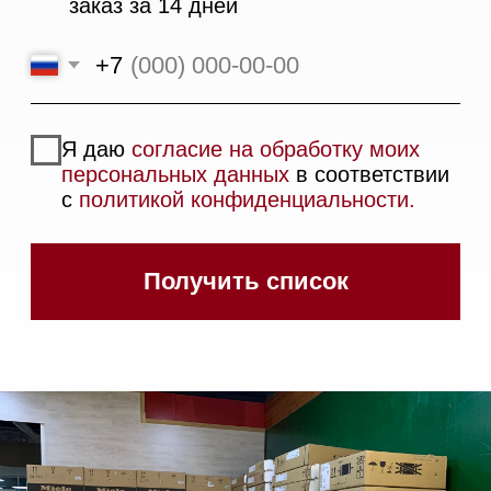
Техника Miele в наличии
Вызвать менеджера на дом
Написать руководителю
Каталог
Стиральные машины
Стирально-сушильные машины
Сушильные машины
Посудомоечные машины
Посудомоечные машины 60 см