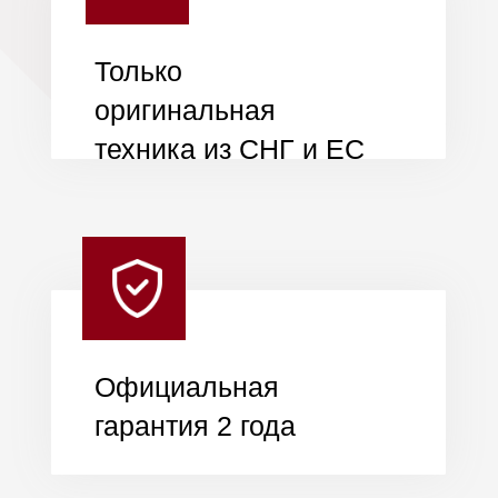
Кредит до 5 лет
Нужен только паспорт
Ставка от 15%
Срок от 3 месяцев до 5
лет
Рассрочка до 3
месяцев
Нужен только паспорт
0% переплаты
До 3 месяцев