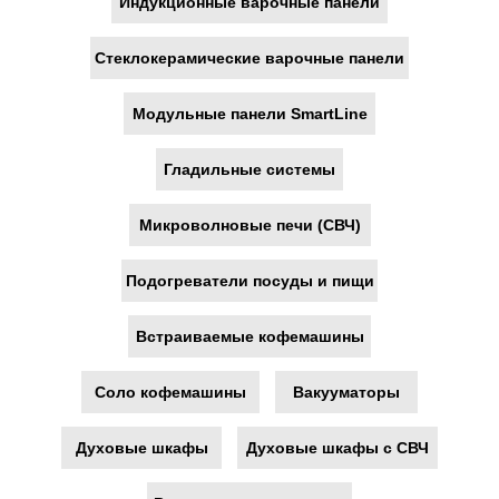
Индукционные варочные панели
Стеклокерамические варочные панели
Модульные панели SmartLine
Гладильные системы
Микроволновые печи (СВЧ)
Подогреватели посуды и пищи
Встраиваемые кофемашины
Соло кофемашины
Вакууматоры
Духовые шкафы
Духовые шкафы с СВЧ
Интерфейс и текст на
корпусе на русском