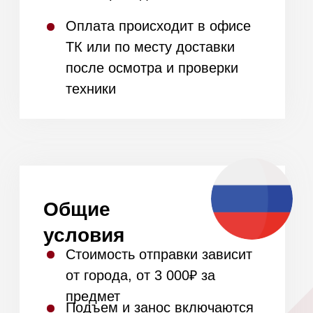
подробно расскажем об
условиях открытия
+7
Я даю
согласие на обработку моих
персональных данных
в соответствии
с
политикой конфиденциальности.
Получить предложение
Наша
команда