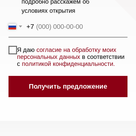
Вытяжки встраиваемые
Вытяжки настенные
Пароварки
Пылесосы
Холодильники и морозильники
Винные холодильники
Профессиональная
техника
Химия
Аксессуары
Выставочные образцы
Вопрос-ответ
Гарантия
Кредит