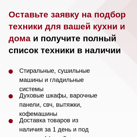
Напишите нам в Telegram
Напишите нам в Max
Почта:
Hello@mieles.ru
Посмотреть фото и
видео из нашего
шоурума