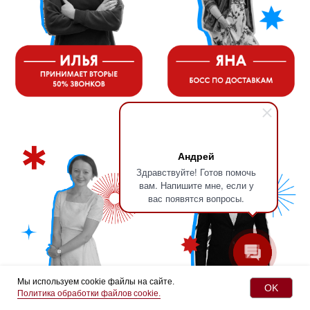
*Instagram принадлежит компании Meta,
признанной экстремистской организацией и
запрещенной в РФ
Андрей
Здравствуйте! Готов помочь
вам. Напишите мне, если у
вас появятся вопросы.
Мы используем cookie файлы на сайте.
OK
Политика обработки файлов cookie.