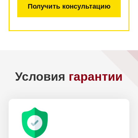
+7
Add file
Я даю
согласие на обработку моих
персональных данных
в соответствии
с
политикой конфиденциальности.
Отправить
Доставка по