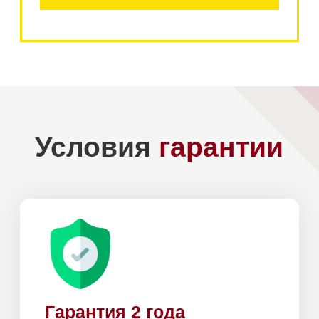
Add file
Я даю
согласие на обработку моих
персональных данных
в соответствии
с
политикой конфиденциальности.
Отправить
Доставка по
Москве и Санкт-