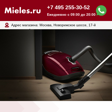
+7 495 255-30-52
Ежедневно с 09:00 до 20:00
Адрес магазина: Москва, Новорижское шоссе, 17-й
километр, 2
Пылесосы MIELE
В наличии! Доставим сегодня
Бесплатная доставка с оплатой при
получении