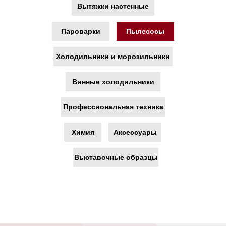
Вытяжки настенные
Пароварки
Пылесосы
Холодильники и морозильники
Только
Винные холодильники
оригинальная
техника из СНГ и ЕС
Профессиональная техника
Химия
Аксессуары
Выставочные образцы
Официальная
гарантия 2 года