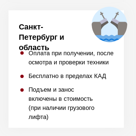
Ответы на
часто
задаваемые вопросы