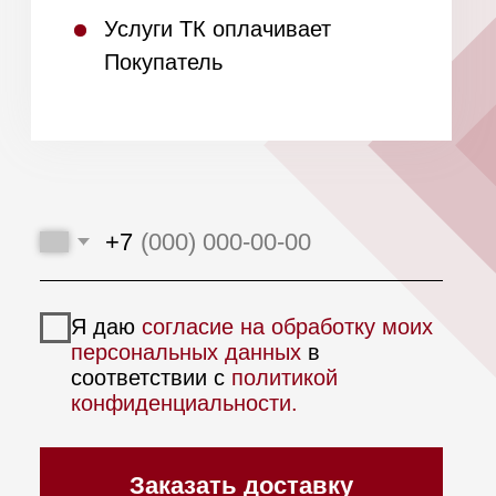
персональных данных
в соответствии
с
политикой конфиденциальности.
Получить список
Откройте магазин
Mieles.ru по франшизе
в