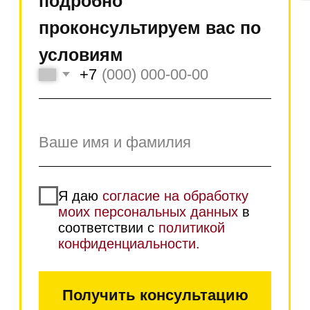
Самовывоз возможен в
наших магазинах в
Москве и Санкт-
Петербурге
Работаем без
предоплаты даже с
ООО и ИП! Оплата по
факту получения
Возможна оплата по безналу
Для этого прикрепите свои
реквизиты
+7