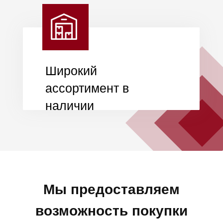
Оставьте заявку и мы
подробно
проконсультируем вас по
условиям
+7
Я даю
согласие на обработку
моих персональных данных
в
соответствии с
политикой
конфиденциальности.
Получить консультацию