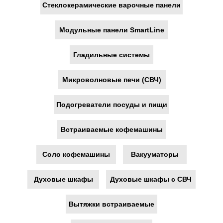
Стеклокерамические варочные панели
Модульные панели SmartLine
Гладильные системы
Микроволновые печи (СВЧ)
Подогреватели посуды и пищи
Встраиваемые кофемашины
Соло кофемашины
Вакууматоры
Духовые шкафы
Духовые шкафы с СВЧ
Интерфейс и текст на
Вытяжки встраиваемые
корпусе на русском
языке