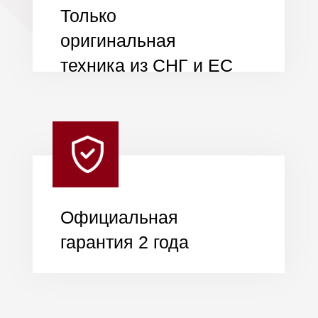
Кредит до 5 лет
Нужен только паспорт
Ставка от 15%
Срок от 3 месяцев до 5
лет
Рассрочка до 3
месяцев
Нужен только паспорт
0% переплаты
До 3 месяцев