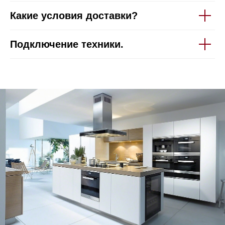
Какие условия доставки?
Подключение техники.
Техника Miele в наличии
Вызвать менеджера на дом
Написать руководителю
Каталог
Стиральные машины
Стирально-сушильные машины