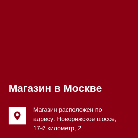
Напишите нам в Telegram
Напишите нам в Max
Почта:
Hello@mieles.ru
Посмотреть фото и
видео из нашего
шоурума