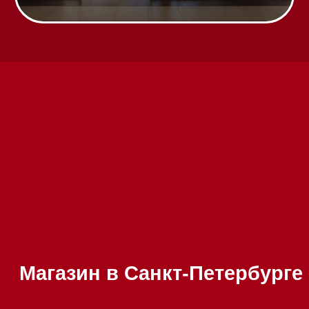
Техника Miele в наличии
Вызвать менеджера на дом
Написать руководителю
Каталог
Стиральные машины
Стирально-сушильные машины
Сушильные машины