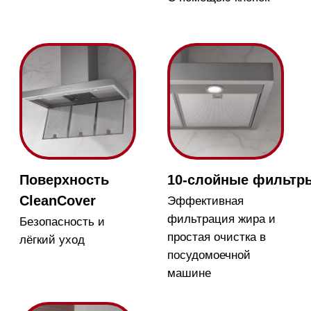
Защитное
отключение
Вытяжка
автоматически
выключается через 10
часов работы