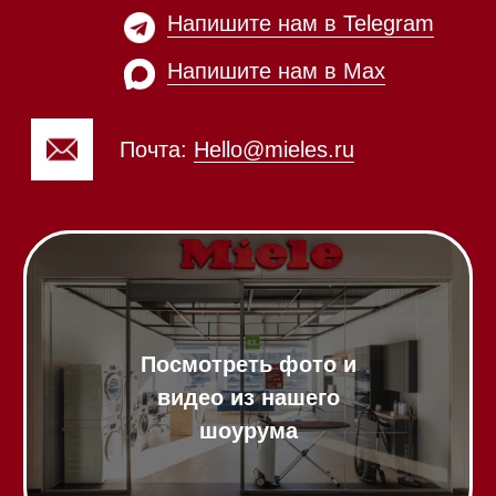
ежедневно с 09:00 до
Мобильный: +7 977 455-57-
20:00
85
Напишите нам в WhatsApp
Напишите нам в Telegram
Напишите нам в Max
Почта:
Hello@mieles.ru
Посмотреть фото и
видео из нашего
шоурума