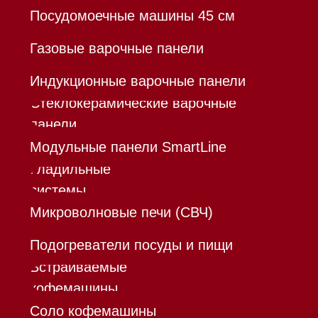
*Instagram принадлежит компании Meta,
признанной экстремистской организацией и
запрещенной в РФ
Каталог
Корзина
Контакты
Меню