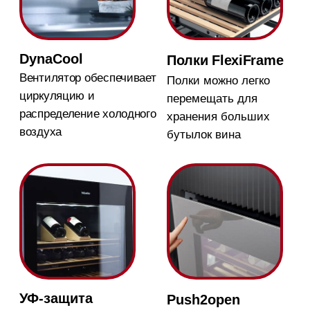
SoftClose
Дверцы закрываются
плавно и деликатно
Магазин в Москве
Магазин расположен по