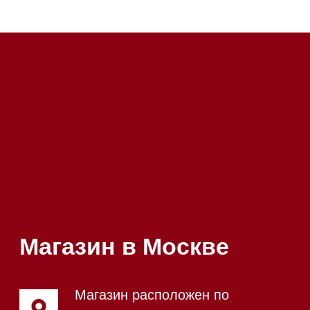
Почта:
Hello@mieles.ru
Посмотреть фото и
видео из нашего
шоурума