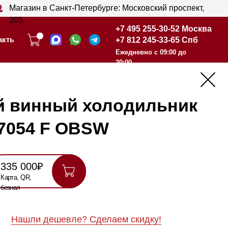
анкт-Петербурге: Московский проспект,
+7 495 255-30-52 Москва
+7 812 245-33-65 Спб
+7 495 255-30-52 Москва
Ежедневно с 09:00 до
+7 812 245-33-65 Спб
20:00
Ежедневно с 09:00 до
20:00
ый холодильник
F OBSW
шевле? Сделаем скидку!