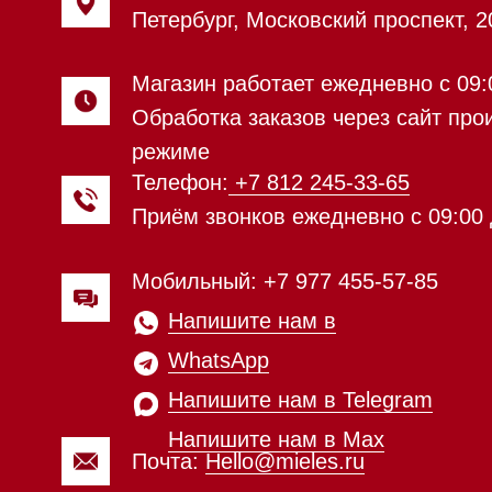
WhatsApp
Напишите нам в Telegram
Напишите нам в Max
Почта:
Hello@mieles.ru
Посмотреть фото и
видео из нашего
шоурума