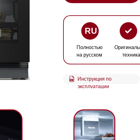
RU
Полностью
Оригинальная
Гарант
на русском
техника
2 год
Инструкция по
Схем
эксплуатации
встр
DynaCool
По
е