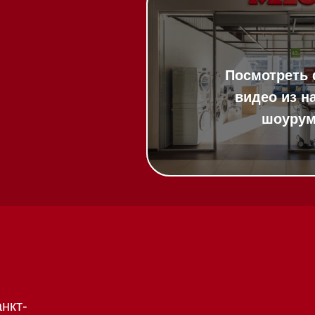
20:00
ит в круглосуточном
:00