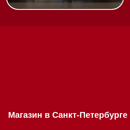
Вызвать менеджера на дом
Написать руководителю
Каталог
Стиральные машины
Стирально-сушильные машины
Сушильные машины
Посудомоечные машины
Посудомоечные машины 60 см
Посудомоечные машины 45 см
Газовые варочные панели