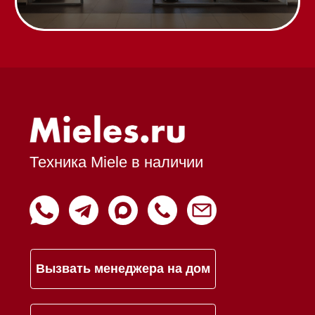
Команда
Шоурум
Trade-In
Подарочные сертификаты
Оплата при получении
Возврат и обмен
Инвестиции
Дизайнерам и архитекторам
Статьи
Контакты
Mieles - поставщик