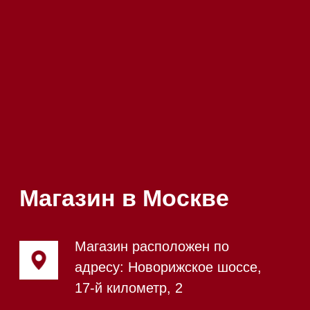
Посмотреть фото и
видео из нашего
шоурума