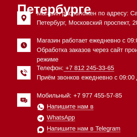
Напишите нам в
WhatsApp
Напишите нам в Telegram
Напишите нам в Max
Почта:
Hello@mieles.ru
Посмотреть фото и
видео из нашего
шоурума