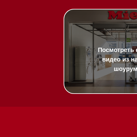
20:00
ит в круглосуточном
:00