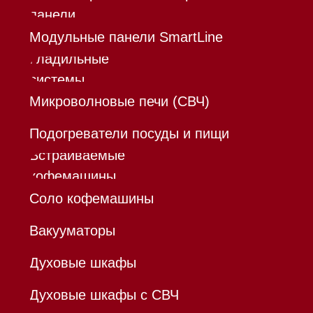
*Instagram принадлежит компании Meta,
признанной экстремистской организацией и
запрещенной в РФ
Каталог
Корзина
Контакты
Меню