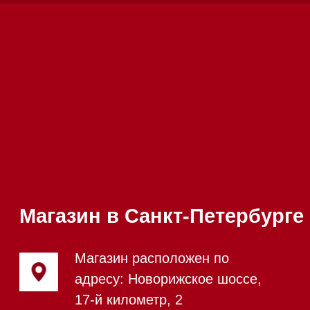
Техника Miele в наличии
Вызвать менеджера на дом
Написать руководителю
Каталог
Стиральные машины
Стирально-сушильные машины
Сушильные машины
Посудомоечные машины