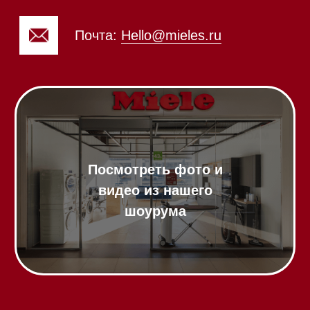
Напишите нам в Telegram
Напишите нам в Max
Почта:
Hello@mieles.ru
Посмотреть фото и
видео из нашего
шоурума