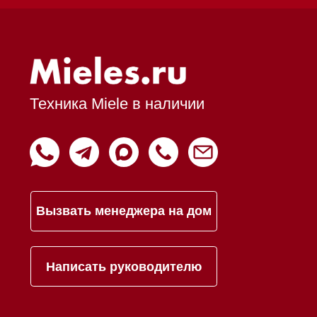
Доставка
Франшиза
Команда
Шоурум
Trade-In
Подарочные сертификаты
Оплата при получении
Возврат и обмен
Инвестиции
Дизайнерам и архитекторам
Статьи
Контакты