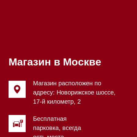
Почта:
Hello@mieles.ru
Посмотреть фото и
видео из нашего
шоурума