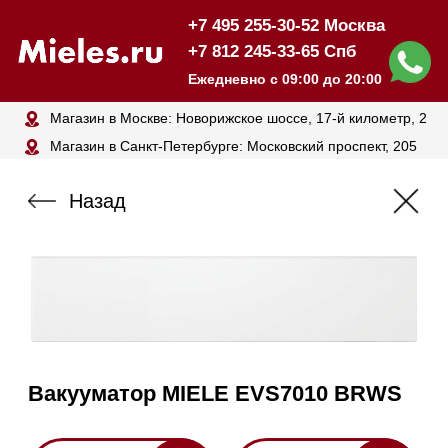
+7 495 255-30-52 Москва
+7 812 245-33-65 Спб
Ежедневно с 09:00 до 20:00
Магазин в Москве: Новорижское шоссе, 17-й километр, 2
Магазин в Санкт-Петербурге: Московский проспект, 205
Назад
Вакууматор MIELE EVS7010 BRWS
409 000₽
453 000₽
Наличные
Карта, QR,
безнал
Нашли дешевле? Сделаем
скидку!
Получить консультацию