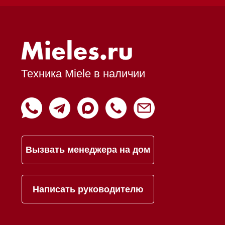
Доставка
Франшиза
Команда
Шоурум
Trade-In
Подарочные сертификаты
Оплата при получении
Возврат и обмен
Инвестиции
Дизайнерам и архитекторам
Статьи
Контакты