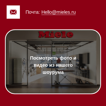
Напишите нам в Telegram
Напишите нам в Max
Почта:
Hello@mieles.ru
Посмотреть фото и
видео из нашего
шоурума