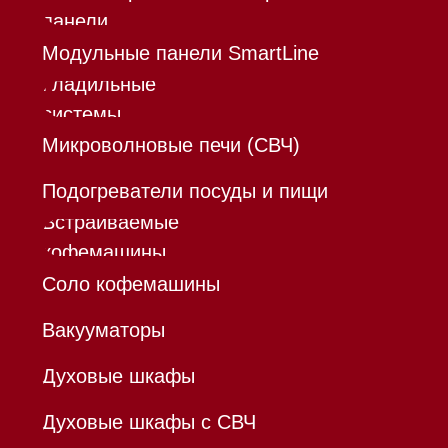
*Instagram принадлежит компании Meta,
признанной экстремистской организацией и
запрещенной в РФ
Каталог
Корзина
Контакты
Меню