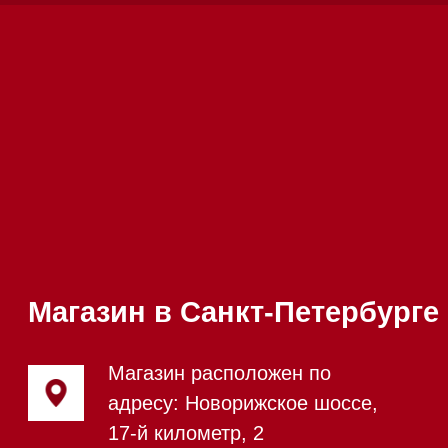
Техника Miele в наличии
Вызвать менеджера на дом
Написать руководителю
Каталог
Стиральные машины
Стирально-сушильные машины
Сушильные машины
Посудомоечные машины