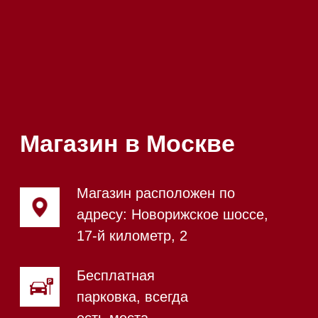
Почта:
Hello@mieles.ru
Посмотреть фото и
видео из нашего
шоурума