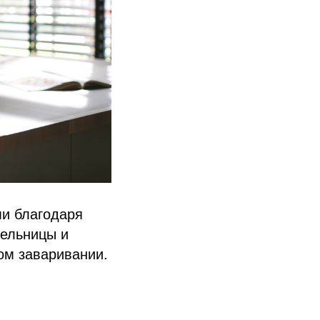
и благодаря
мельницы и
ом заваривании.