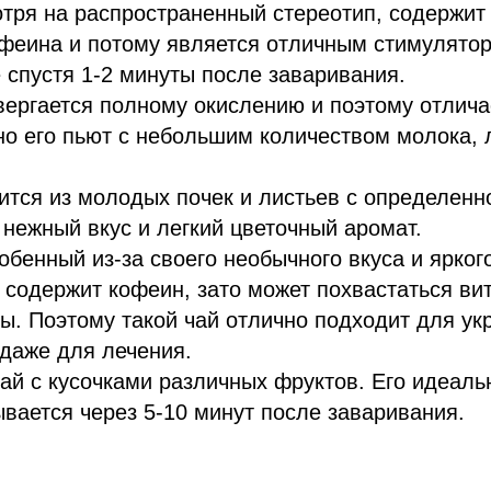
отря на распространенный стереотип, содержит
офеина и потому является отличным стимулято
 спустя 1-2 минуты после заваривания.
вергается полному окислению и поэтому отлича
но его пьют с небольшим количеством молока,
ится из молодых почек и листьев с определенн
о нежный вкус и легкий цветочный аромат.
обенный из-за своего необычного вкуса и яркого
 содержит кофеин, зато может похвастаться ви
ы. Поэтому такой чай отлично подходит для ук
даже для лечения.
ай с кусочками различных фруктов. Его идеаль
вается через 5-10 минут после заваривания.