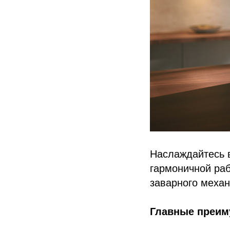
Наслаждайтесь 
гармоничной ра
заварного механ
Главные преим