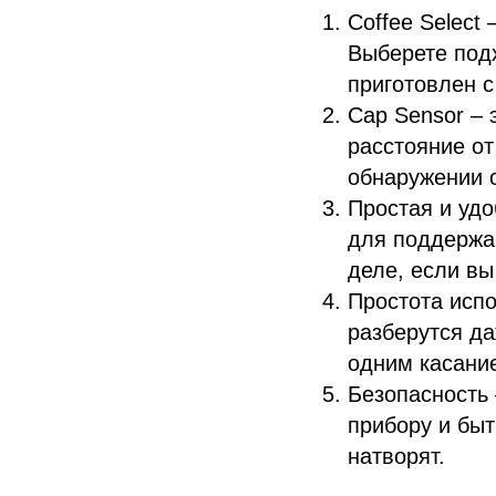
Coffee Select
Выберете под
приготовлен с
Cap Sensor – 
расстояние от
обнаружении 
Простая и уд
для поддержан
деле, если вы
Простота исп
разберутся да
одним касани
Безопасность 
прибору и быт
натворят.