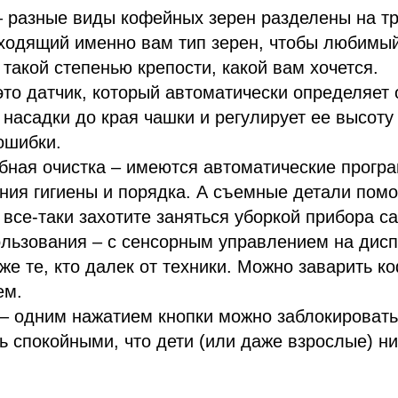
 – разные виды кофейных зерен разделены на тр
ходящий именно вам тип зерен, чтобы любимый
 такой степенью крепости, какой вам хочется.
это датчик, который автоматически определяет
 насадки до края чашки и регулирует ее высоту
ошибки.
обная очистка – имеются автоматические прог
ия гигиены и порядка. А съемные детали помо
 все-таки захотите заняться уборкой прибора с
ользования – с сенсорным управлением на дис
же те, кто далек от техники. Можно заварить к
ем.
– одним нажатием кнопки можно заблокировать
ь спокойными, что дети (или даже взрослые) ни