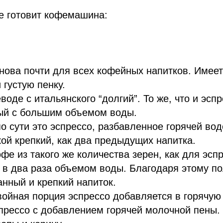
е готовит кофемашина:
нова почти для всех кофейных напитков. Имее
 густую пенку.
воде с итальянского “долгий”. То же, что и эспр
ый с большим объемом воды.
о сути это эспрессо, разбавленное горячей водо
акой крепкий, как два предыдущих напитка.
офе из такого же количества зерен, как для эспр
в два раза объемом воды. Благодаря этому по
нный и крепкий напиток.
войная порция эспрессо добавляется в горячую 
прессо с добавлением горячей молочной пены.