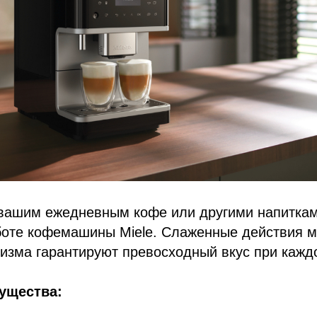
вашим ежедневным кофе или другими напиткам
боте кофемашины Miele. Слаженные действия 
изма гарантируют превосходный вкус при кажд
ущества: