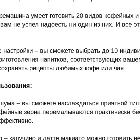
фемашина умеет готовить 20 видов кофейных и
вам не успел надоесть ни один из них. И все э
 настройки – вы сможете выбрать до 10 индив
иготовления напитков, соответствующих вашем
сохранять рецепты любимых кофе или чая.
льзования:
 шума – вы сможете наслаждаться приятной тиш
офейные зерна перемалываются практически бе
эффективно.
o – капучино и латте макиато можно готовить н