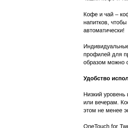
Кофе и чай – ко
напитков, чтобы 
автоматически!
Индивидуальные
профилей для пр
образом можно 
Удобство испо
Низкий уровень
или вечерам. К
этом не менее 
OneTouch for Tw