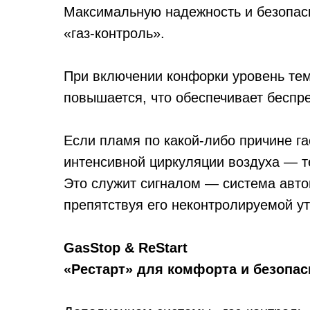
Максимальную надежность и безопасн
«газ-контроль».
При включении конфорки уровень те
повышается, что обеспечивает беспре
Если пламя по какой-либо причине га
интенсивной циркуляции воздуха — т
Это служит сигналом — система авто
препятствуя его неконтролируемой ут
GasStop & ReStart
«Рестарт» для комфорта и безопас