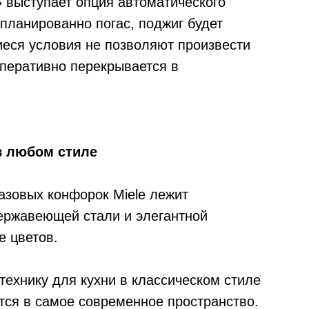
 выступает опция автоматического
апланированно погас, поджиг будет
еся условия не позволяют произвести
оперативно перекрывается в
в любом стиле
азовых конфорок Miele лежит
ержавеющей стали и элегантной
е цветов.
технику для кухни в классическом стиле
тся в самое современное пространство.