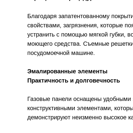
Благодаря запатентованному покрыти
свойствами, загрязнения, которые по
устранить с помощью мягкой губки, в
моющего средства. Съемные решетки
посудомоечной машине.
Эмалированные элементы
Практичность и долговечность
Мага
Ново
17-й 
Газовые панели оснащены удобными
конструктивными элементами, которы
демонстрируют неизменно высокое ка