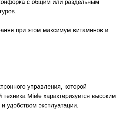
 конфорка с общим или раздельным
туров.
раняя при этом максимум витаминов и
тронного управления, которой
 техника Miele характеризуется высоким
 и удобством эксплуатации.