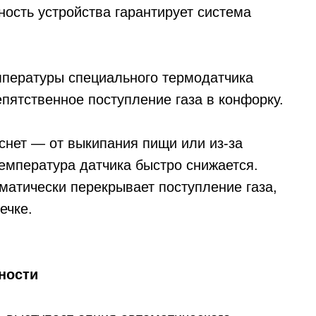
ость устройства гарантирует система
мпературы специального термодатчика
пятственное поступление газа в конфорку.
снет — от выкипания пищи или из-за
емпература датчика быстро снижается.
матически перекрывает поступление газа,
ечке.
ности