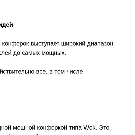
идей
 конфорок выступает широкий диапазон
елей до самых мощных.
йствительно все, в том числе
дной мощной конфоркой типа Wok. Это