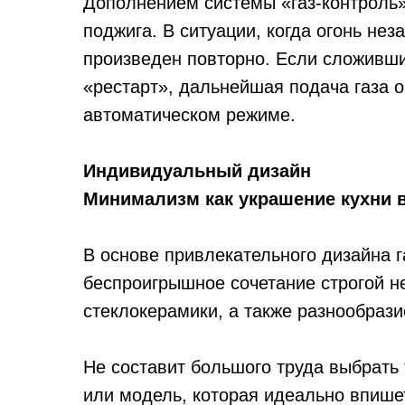
Дополнением системы «газ-контроль»
поджига. В ситуации, когда огонь нез
произведен повторно. Если сложивши
«рестарт», дальнейшая подача газа 
автоматическом режиме.
Индивидуальный дизайн
Минимализм как украшение кухни 
В основе привлекательного дизайна г
беспроигрышное сочетание строгой н
стеклокерамики, а также разнообрази
Не составит большого труда выбрать 
или модель, которая идеально впише