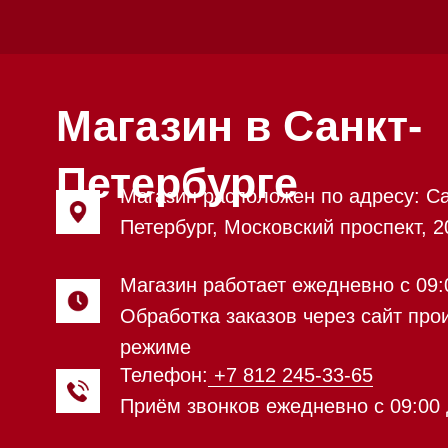
режиме
Телефон:
+7 812 245-33-65
Приём звонков ежедневно с 09:00 до 20
Мобильный: +7 977 455-57-85
Напишите нам в
WhatsApp
Напишите нам в Telegram
Напишите нам в Max
Почта:
Hello@mieles.ru
Посмотреть фото и