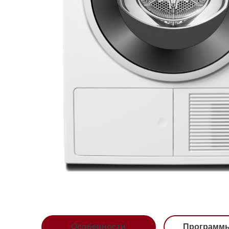
Особенности
Программы сушк