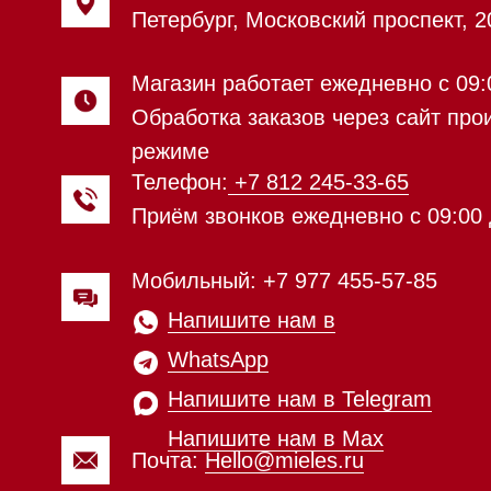
WhatsApp
Напишите нам в Telegram
Напишите нам в Max
Почта:
Hello@mieles.ru
Посмотреть фото и
видео из нашего
шоурума