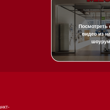
20:00
ит в круглосуточном
:00