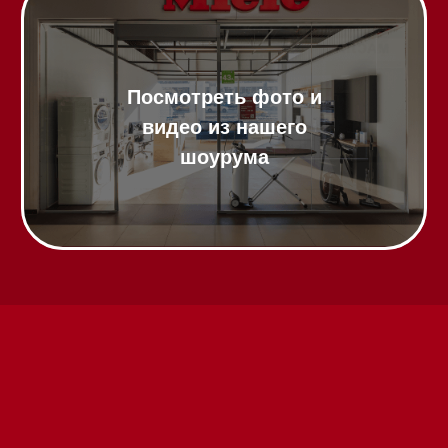
Техника Miele в наличии
Вызвать менеджера на дом
Написать руководителю
Каталог
Стиральные машины
Стирально-сушильные машины