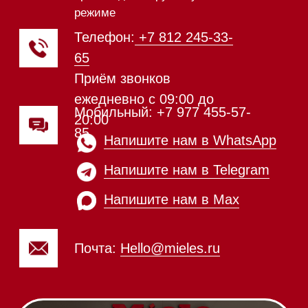
Вакууматоры
Духовые шкафы
Духовые шкафы с СВЧ
Вытяжки встраиваемые
Вытяжки настенные
Пароварки
Пылесосы
Холодильники и морозильники
Винные холодильники
Профессиональная
техника
Химия
Аксессуары
Выставочные образцы