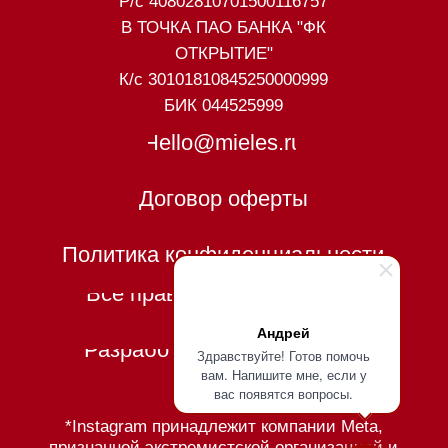
Андрей
Здравствуйте! Готов помочь
вам. Напишите мне, если у
вас появятся вопросы.