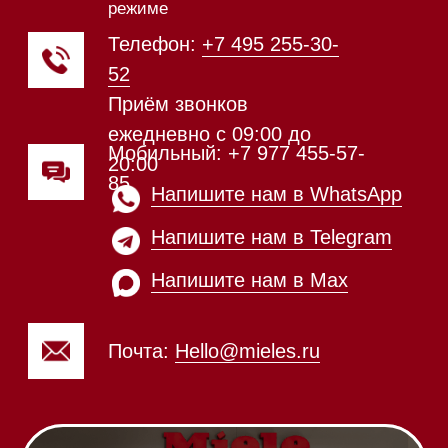
Приём звонков
ежедневно с 09:00 до
Мобильный: +7 977 455-57-
20:00
85
Напишите нам в WhatsApp
Напишите нам в Telegram
Напишите нам в Max
Почта:
Hello@mieles.ru
Посмотреть фото и
видео из нашего
шоурума