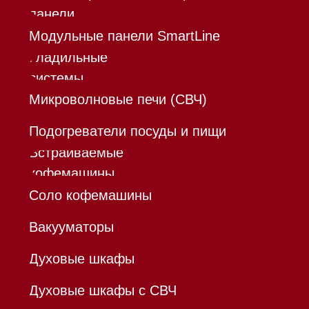
*Instagram принадлежит компании Meta,
признанной экстремистской организацией и
запрещенной в РФ
Каталог
Корзина
Контакты
Меню