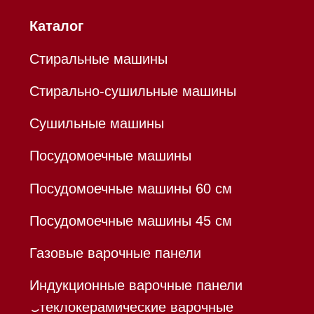
Mieles - поставщик
бытовой техники Miele
ИП Осанов Андрей Васильевич
ИНН 780532423092
ОГРНИП 320784700155889
Р/с 40802810701500116757
В ТОЧКА ПАО БАНКА "ФК
ОТКРЫТИЕ"
К/с 30101810845250000999
БИК 044525999
Hello@mieles.ru
Договор оферты
Политика конфиденциальности
Все права защищены 2026
®
Разработка сайта - Ильшат
Сахапов