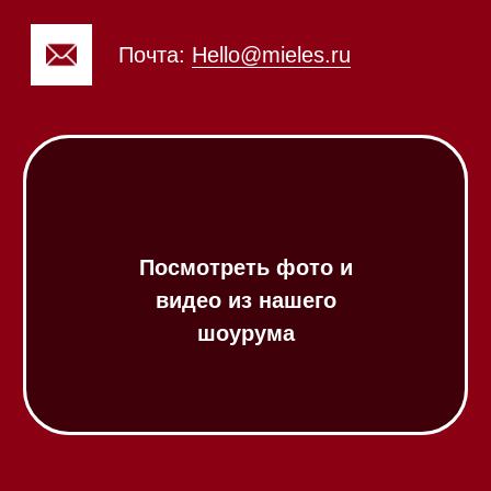
Напишите нам в Telegram
Напишите нам в Max
Почта:
Hello@mieles.ru
Посмотреть фото и
видео из нашего
шоурума