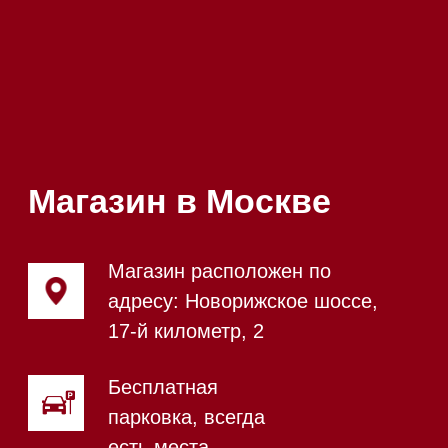
Почта:
Hello@mieles.ru
Посмотреть фото и
видео из нашего
шоурума