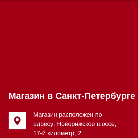
Техника Miele в наличии
Вызвать менеджера на дом
Написать руководителю
Каталог
Стиральные машины
Стирально-сушильные машины
Сушильные машины
Посудомоечные машины
Посудомоечные машины 60 см