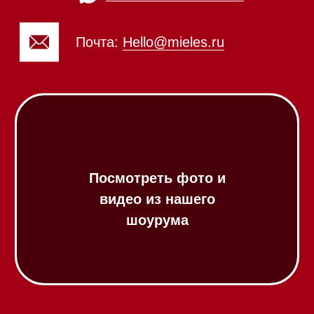
Вытяжки встраиваемые
Вытяжки настенные
Пароварки
Пылесосы
Холодильники и морозильники
Винные холодильники
Профессиональная
техника
Химия
Аксессуары
Выставочные образцы
Вопрос-ответ
Гарантия
Кредит