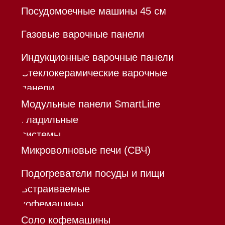
Политика конфиденциальности
Все права защищены 2026
®
Разработка сайта - Ильшат
Сахапов
*Instagram принадлежит компании Meta,
признанной экстремистской организацией и
запрещенной в РФ
Каталог
Корзина
Контакты
Меню