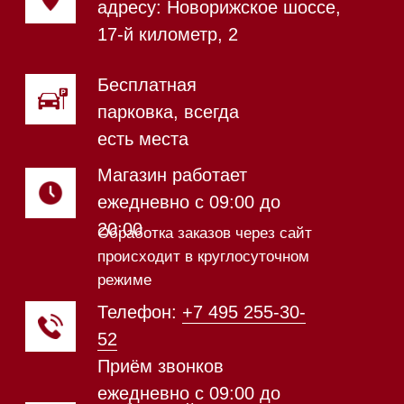
Магазин в Санкт-Петербурге
Магазин расположен по
адресу: Новорижское шоссе,
17-й километр, 2
Магазин работает
ежедневно с 09:00 до
20:00
Обработка заказов через сайт
происходит в круглосуточном
режиме
Телефон:
+7 812 245-33-