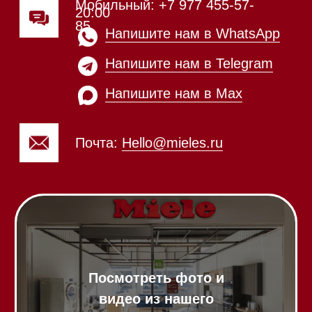
65
Приём звонков
ежедневно с 09:00 до
Мобильный: +7 977 455-57-
20:00
85
Напишите нам в WhatsApp
Напишите нам в Telegram
Напишите нам в Max
Почта:
Hello@mieles.ru
Посмотреть фото и
видео из нашего
шоурума