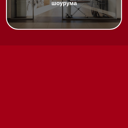
Техника Miele в наличии
Вызвать менеджера на дом
Написать руководителю
Каталог
Стиральные машины