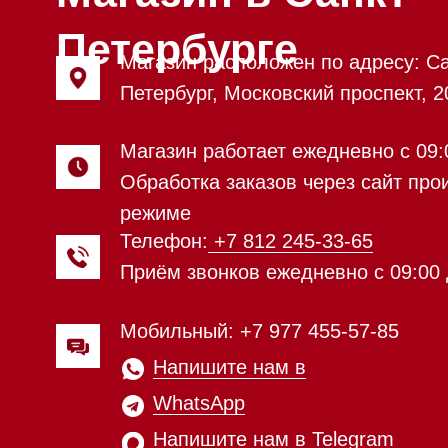
Мобильный: +7 977 455-57-85
Напишите нам в
WhatsApp
Напишите нам в Telegram
Напишите нам в Max
Почта:
Hello@mieles.ru
Посмотреть фото и
видео из нашего
шоурума