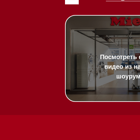
20:00
ит в круглосуточном
:00