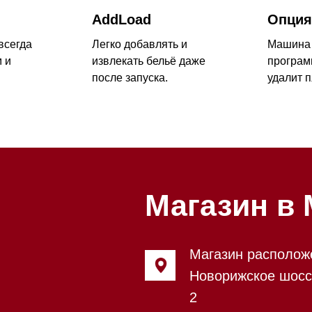
Магазин в Моск
Магазин расположен по адрес
Новорижское шоссе, 17-й кил
2
Бесплатная парковка, всегда 
места
Магазин работает ежедневно с
Обработка заказов через сайт
режиме
Телефон:
+7 495 255-30-52