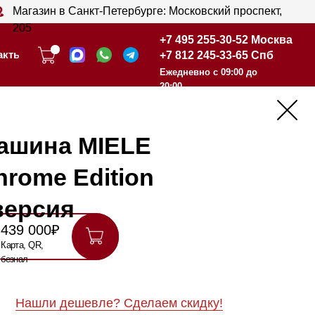
анкт-Петербурге: Московский проспект,
+7 495 255-30-52 Москва
+7 812 245-33-65 Спб
+7 495 255-30-52 Москва
Ежедневно с 09:00 до
+7 812 245-33-65 Спб
20:00
Ежедневно с 09:00 до
20:00
 MIELE
dition
шевле? Сделаем скидку!