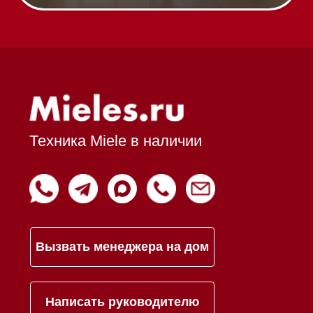
Шоурум
Trade-In
Подарочные сертификаты
Оплата при получении
Возврат и обмен
Инвестиции
Дизайнерам и архитекторам
Статьи
Контакты
Mieles - поставщик
бытовой техники Miele