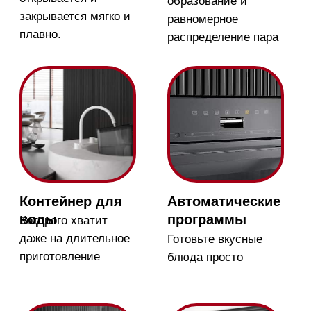
обжечься паром
или 1 кг
Магазин в Москве
Магазин расположен по
адресу: Новорижское шоссе,
17-й километр, 2
Бесплатная