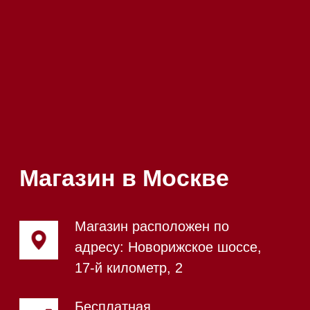
Посмотреть фото и
видео из нашего
шоурума