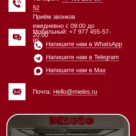
ежедневно с 09:00 до
Мобильный: +7 977 455-57-
20:00
85
Напишите нам в WhatsApp
Напишите нам в Telegram
Напишите нам в Max
Почта:
Hello@mieles.ru
Посмотреть фото и
видео из нашего
шоурума