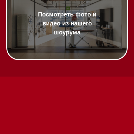
Техника Miele в наличии
Вызвать менеджера на дом
Написать руководителю
Каталог
Стиральные машины
Стирально-сушильные машины
Сушильные машины