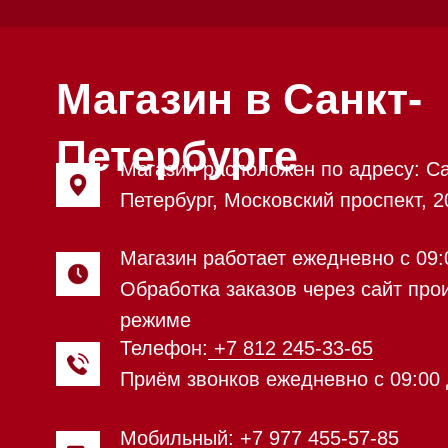
Приём звонков ежедневно с 09:00 до 20
Мобильный: +7 977 455-57-85
Напишите нам в
WhatsApp
Напишите нам в Telegram
Напишите нам в Max
Почта:
Hello@mieles.ru
Посмотреть фото и
видео из нашего
шоурума