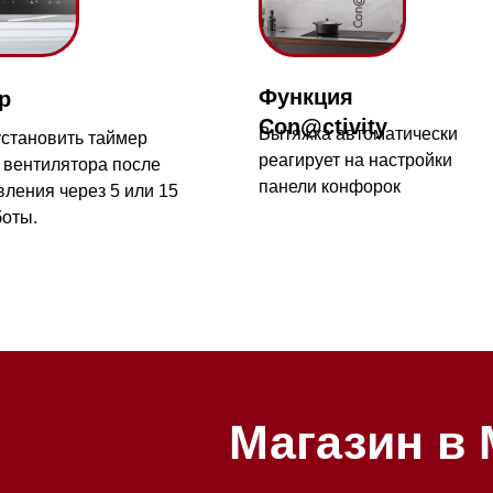
Магазин в Моск
Магазин расположен по адрес
Новорижское шоссе, 17-й кил
2
Бесплатная парковка, всегда 
места
Магазин работает ежедневно с
Обработка заказов через сайт
режиме