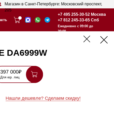
анкт-Петербурге: Московский проспект,
+7 495 255-30-52 Москва
+7 812 245-33-65 Спб
+7 495 255-30-52 Москва
Ежедневно с 09:00 до
+7 812 245-33-65 Спб
20:00
Ежедневно с 09:00 до
20:00
999W
шевле? Сделаем скидку!