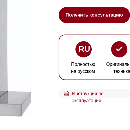
RU
Полностью
Оригинальная
Гарант
на русском
техника
2 год
Инструкция по
эксплуатации