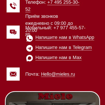
ежедневно с 09:00 до
Мобильный: +7 977 455-57-
20:00
85
Напишите нам в WhatsApp
Напишите нам в Telegram
Напишите нам в Max
Почта:
Hello@mieles.ru
Посмотреть фото и
видео из нашего
шоурума