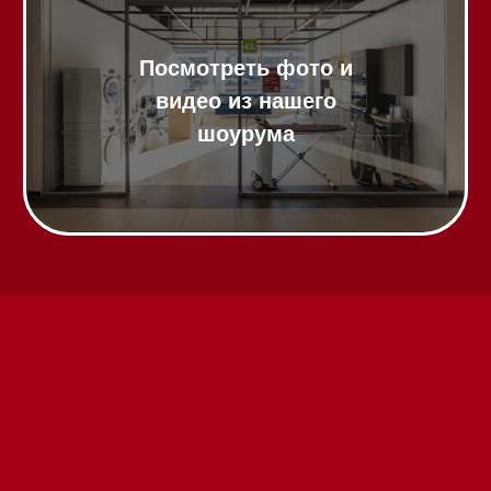
Техника Miele в наличии
Вызвать менеджера на дом
Написать руководителю
Каталог
Стиральные машины
Стирально-сушильные машины
Сушильные машины