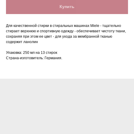
Купить
Для качественной стирки в стиральных машинах Miele - тщательно
стирает верхнюю и спортивную одежду - обеспечивает чистоту ткани,
сохраняя при этом ее цвет - для ухода за мембранной тканью
содержит ланолин
Упаковка: 250 мл на 13 стирок
Нашли дешевле?
Страна-изготовитель: Германия.
Сделаем скидку!*
+7