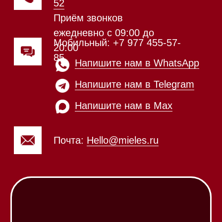
происходит в круглосуточном
режиме
Телефон:
+7 812 245-33-
65
Приём звонков
ежедневно с 09:00 до
Мобильный: +7 977 455-57-
20:00
85
Напишите нам в WhatsApp
Напишите нам в Telegram
Напишите нам в Max
Почта:
Hello@mieles.ru
Посмотреть фото и
видео из нашего