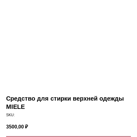
Средство для стирки верхней одежды
MIELE
SKU:
3500,00
₽