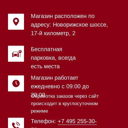
Магазин в Санкт-Петербурге
Магазин расположен по
адресу: Новорижское шоссе,
17-й километр, 2
Магазин работает
ежедневно с 09:00 до
20:00
Обработка заказов через сайт