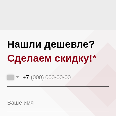
Или загрузите альтернативное
коммерческое предложение
Загрузить файл
Я даю
согласие на обработку моих
персональных данных
в соответствии
с
политикой конфиденциальности.
Оставить заявку
*При аналогичных сроках доставки,
условиях поставки и количестве
предоплаты.