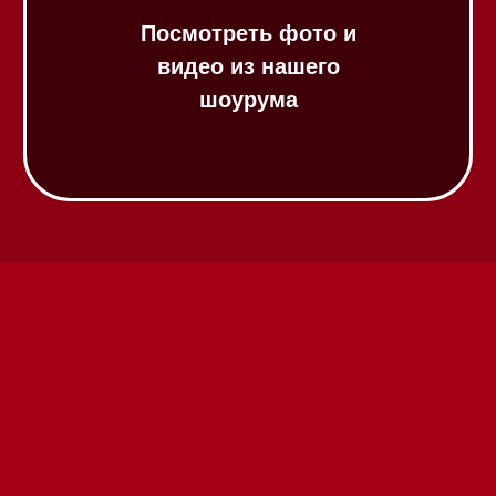
шоурума
Техника Miele в наличии
Вызвать менеджера на дом
Написать руководителю