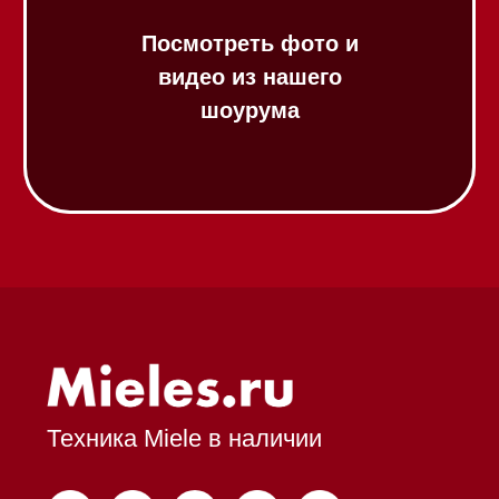
Аксессуары
Выставочные образцы
Вопрос-ответ
Гарантия
Кредит
Доставка
Франшиза
Команда
Шоурум
Trade-In
Подарочные сертификаты
Оплата при получении
Возврат и обмен