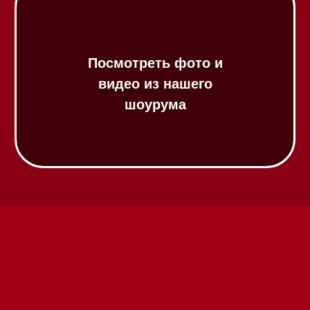
Посмотреть фото и
видео из нашего
шоурума
Техника Miele в наличии
Вызвать менеджера на дом
Написать руководителю