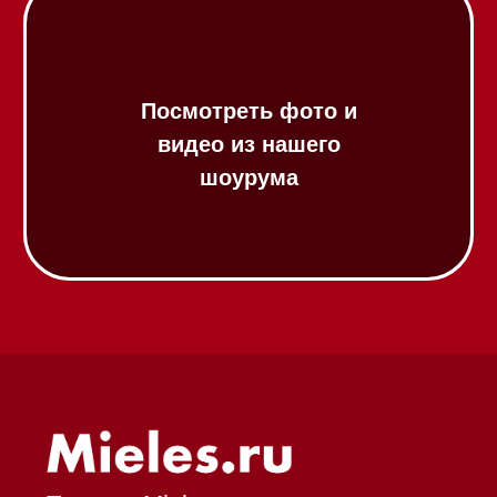
Химия
Аксессуары
Выставочные образцы
Вопрос-ответ
Гарантия
Кредит
Доставка
Франшиза
Команда
Шоурум
Trade-In
Подарочные сертификаты
Оплата при получении