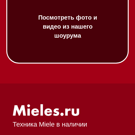
Аксессуары
Выставочные образцы
Вопрос-ответ
Гарантия
Кредит
Доставка
Франшиза
Команда
Шоурум
Trade-In
Подарочные сертификаты
Оплата при получении
Возврат и обмен