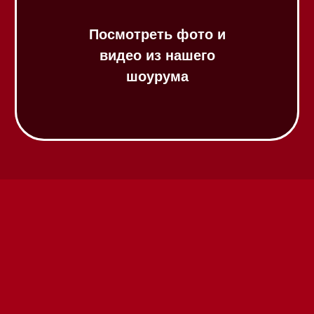
шоурума
Техника Miele в наличии
Вызвать менеджера на дом
Написать руководителю