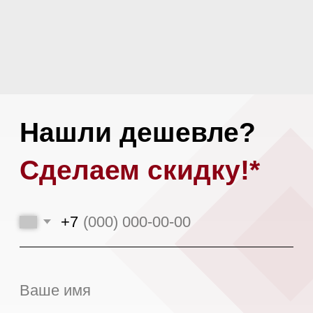
Или загрузите альтернативное
коммерческое предложение
Загрузить файл
Я даю
согласие на обработку моих
персональных данных
в соответствии
с
политикой конфиденциальности.
Оставить заявку
*При аналогичных сроках доставки,
условиях поставки и количестве
предоплаты.