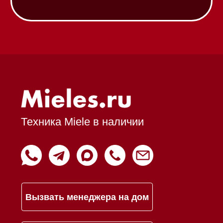
Гарантия
Кредит
Доставка
Франшиза
Команда
Шоурум
Trade-In
Подарочные сертификаты
Оплата при получении
Возврат и обмен
Инвестиции
Дизайнерам и архитекторам
Статьи