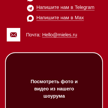
Духовые шкафы
Духовые шкафы с СВЧ
Вытяжки встраиваемые
Вытяжки настенные
Пароварки
Пылесосы
Холодильники и морозильники
Винные холодильники
Профессиональная
техника
Химия
Аксессуары
Выставочные образцы
Вопрос-ответ