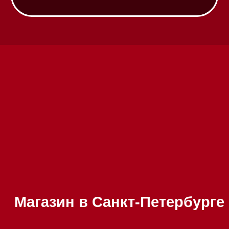
Техника Miele в наличии
Вызвать менеджера на дом
Написать руководителю
Каталог
Стиральные машины
Стирально-сушильные машины