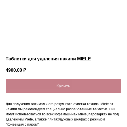
Таблетки для удаления накипи MIELE
4900,00
₽
Купить
Для получения оптимального результата очистки техники Miele от
накипи мы рекомендуем специально разработанные таблетки. Они
могут использоваться во всех кофемашинах Miele, пароварках не под
давлением Miele, а также плитах/духовых шкафах с режимом
"Конвекция с паром".