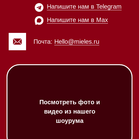
ежедневно с 09:00 до
Мобильный: +7 977 455-57-
20:00
85
Напишите нам в WhatsApp
Напишите нам в Telegram
Напишите нам в Max
Почта:
Hello@mieles.ru
Посмотреть фото и
видео из нашего
шоурума