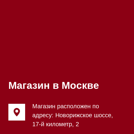
Напишите нам в Telegram
Напишите нам в Max
Почта:
Hello@mieles.ru
Посмотреть фото и
видео из нашего
шоурума