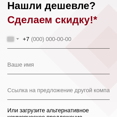
Я даю
согласие на обработку моих
персональных данных
в соответствии
с
политикой конфиденциальности.
Оставить заявку
*При аналогичных сроках доставки,
условиях поставки и количестве
предоплаты.