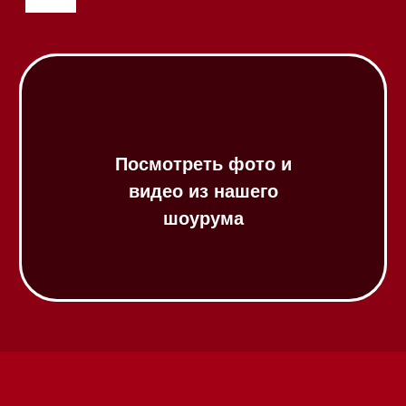
Посмотреть фото и
видео из нашего
шоурума
Техника Miele в наличии
Вызвать менеджера на дом