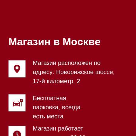
Посмотреть фото и
видео из нашего
шоурума
Магазин в Санкт-Петербурге
Магазин расположен по
адресу: Новорижское шоссе,