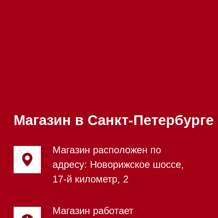
Написать руководителю
Каталог
Стиральные машины
Стирально-сушильные машины
Сушильные машины
Посудомоечные машины
Посудомоечные машины 60 см
Посудомоечные машины 45 см
Газовые варочные панели
Индукционные варочные панели
Стеклокерамические варочные
панели