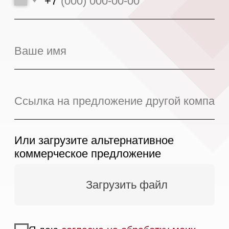
Магазин в Москве
Магазин расположен по
адресу: Новорижское шоссе,
17-й километр, 2
Бесплатная
парковка, всегда
есть места
Магазин работает