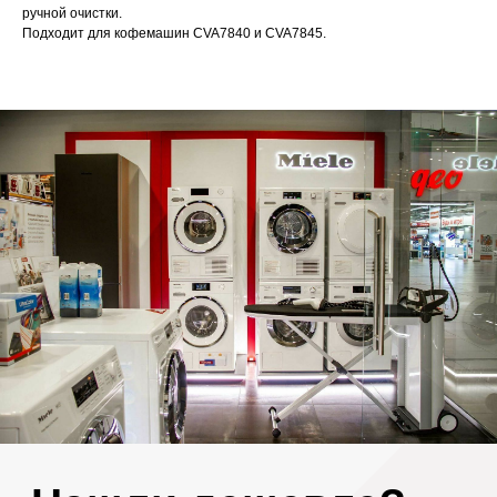
ручной очистки.
Подходит для кофемашин CVA7840 и CVA7845.
Нашли дешевле?
Сделаем скидку!*
+7
Или загрузите альтернативное
коммерческое предложение
Загрузить файл