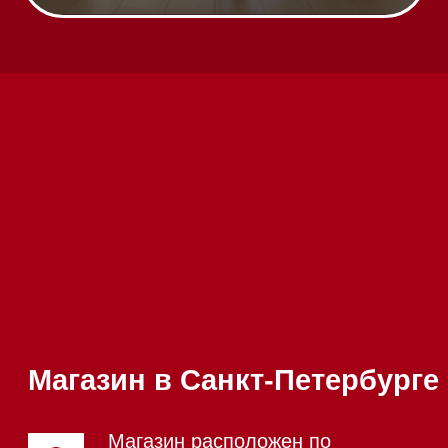
Техника Miele в наличии
Вызвать менеджера на дом
Написать руководителю
Каталог
Стиральные машины
Стирально-сушильные машины
Сушильные машины