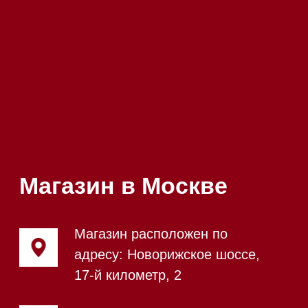
Напишите нам в Telegram
Напишите нам в Max
Почта:
Hello@mieles.ru
Посмотреть фото и
видео из нашего
шоурума