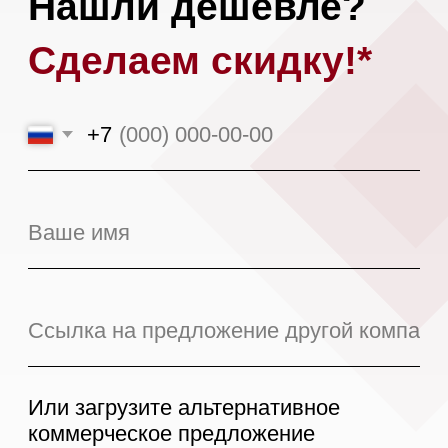
Я даю
согласие на обработку моих
персональных данных
в соответствии
с
политикой конфиденциальности.
Оставить заявку
*При аналогичных сроках доставки,
условиях поставки и количестве
предоплаты.