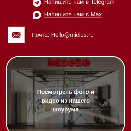
ежедневно с 09:00 до
Мобильный: +7 977 455-57-
20:00
85
Напишите нам в WhatsApp
Напишите нам в Telegram
Напишите нам в Max
Почта:
Hello@mieles.ru
Посмотреть фото и
видео из нашего
шоурума