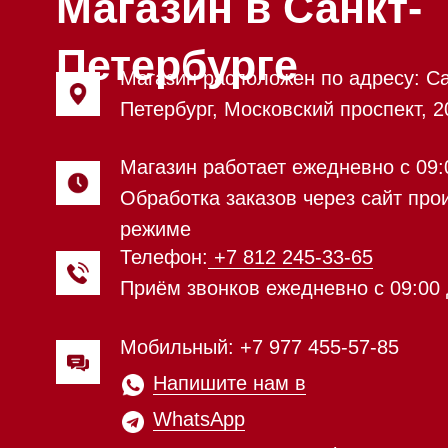
Мобильный: +7 977 455-57-85
Напишите нам в
WhatsApp
Напишите нам в Telegram
Напишите нам в Max
Почта:
Hello@mieles.ru
Посмотреть фото и
видео из нашего
шоурума