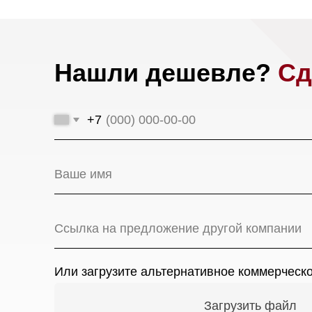
+7
Или загрузите альтернативное коммерческое пр
Загрузить файл
Мага
Я даю
согласие на обработку моих персональных да
Ново
соответствии с
политикой конфиденциальности.
17-й 
Оставить заявку