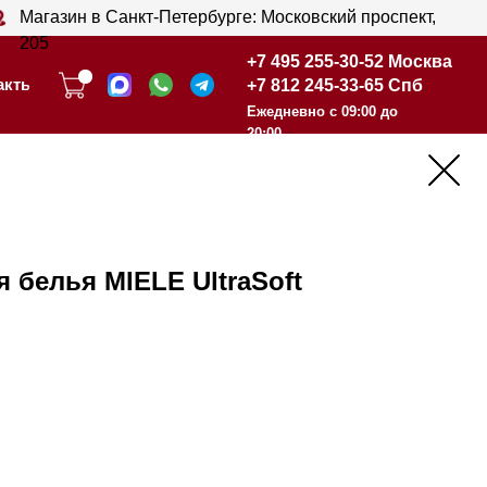
анкт-Петербурге: Московский проспект,
+7 495 255-30-52 Москва
+7 812 245-33-65 Спб
+7 495 255-30-52 Москва
Ежедневно с 09:00 до
+7 812 245-33-65 Спб
20:00
Ежедневно с 09:00 до
20:00
 белья MIELE UltraSoft