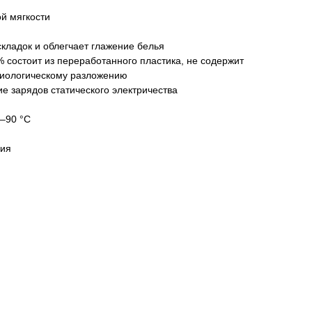
й мягкости
кладок и облегчает глажение белья
% состоит из переработанного пластика, не содержит
биологическому разложению
е зарядов статического электричества
0–90 °С
ния