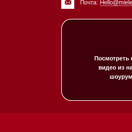
20:00
ит в круглосуточном
:00