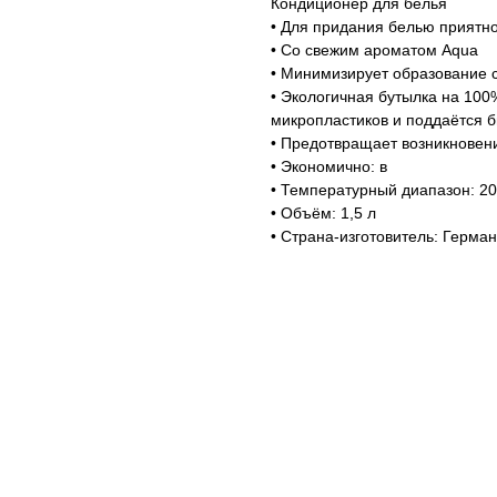
Кондиционер для белья
• Для придания белью приятно
• Cо свежим ароматом Aqua
• Минимизирует образование с
• Экологичная бутылка на 100
микропластиков и поддаётся 
• Предотвращает возникновени
• Экономично: в
• Температурный диапазон: 2
• Объём: 1,5 л
• Страна-изготовитель: Герма
ем скидку!*