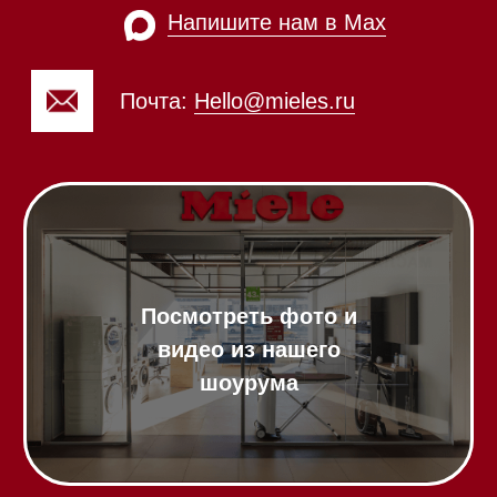
Посмотреть фото и
видео из нашего
шоурума
Техника Miele в наличии
Вызвать менеджера на дом
Написать руководителю