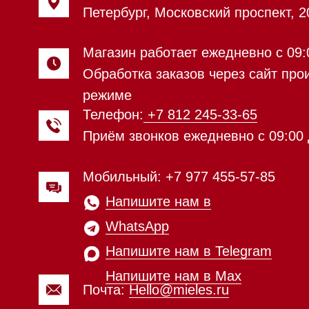
WhatsApp
Напишите нам в Telegram
Напишите нам в Max
Почта:
Hello@mieles.ru
Посмотреть фото и
видео из нашего
шоурума