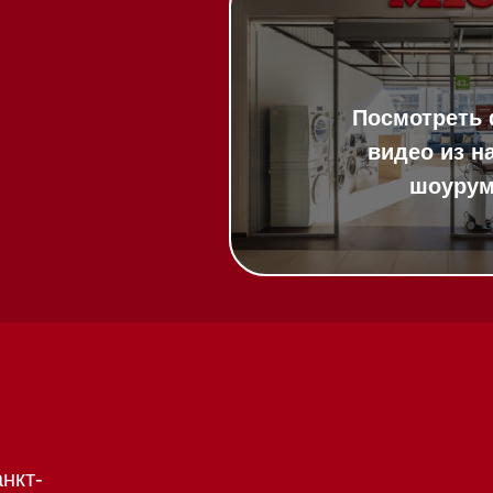
20:00
ит в круглосуточном
:00