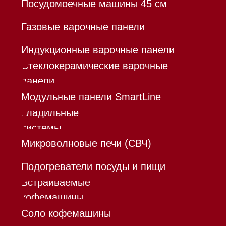
признанной экстремистской организацией и
запрещенной в РФ
Каталог
Корзина
Контакты
Меню