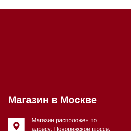
Почта:
Hello@mieles.ru
Посмотреть фото и
видео из нашего
шоурума