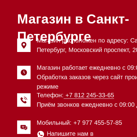
режиме
Телефон:
+7 812 245-33-65
Приём звонков ежедневно с 09:00 до 20
Мобильный: +7 977 455-57-85
Напишите нам в
WhatsApp
Напишите нам в Telegram
Напишите нам в Max
Почта:
Hello@mieles.ru
Посмотреть фото и