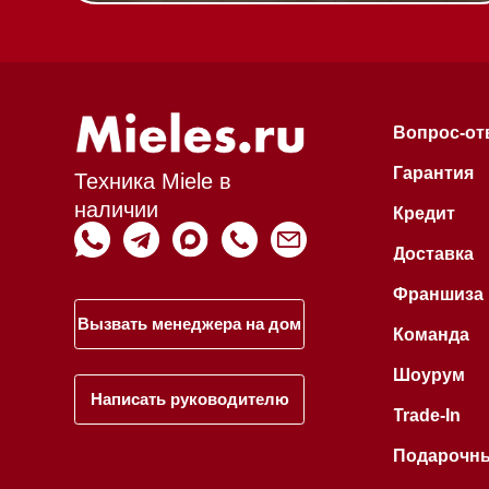
Trade-In
Подарочные сер
Оплата при полу
Возврат и обмен
Инвестиции
Дизайнерам и ар
Статьи
Контакты