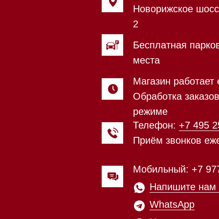
Магазин работает ежедневно с
Обработка заказов через сайт
режиме
Телефон:
+7 495 255-30-52
Приём звонков ежедневно с 0
Мобильный: +7 977 455-57-85
Напишите нам в
WhatsApp
Напишите нам в Telegram
Напишите нам в Max
Почта:
Hello@mieles.ru
Магазин работает ежедневно 
Обработка заказов через с
режиме