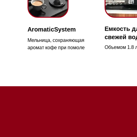
свежей воды
Ново
Мельница, сохраняющая
Объемом 1.8 литра
аромат кофе при помоле
17-й 