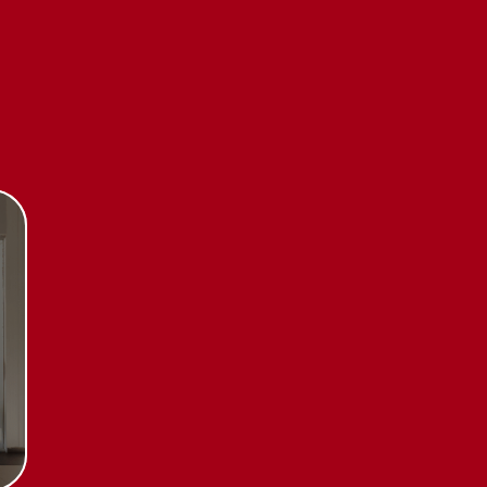
Каталог
Стиральные машины
Стирально-сушильные
машины
Сушильные машины
Посудомоечные машины
Посудомоечные машины 60 см
Посудомоечные машины 45 см