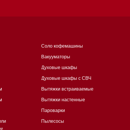
Пароварки
Пылесосы
Холодильники и морозильники
Винные холодильники
Профессиональная
техника
Химия
Аксессуары
Выставочные образцы