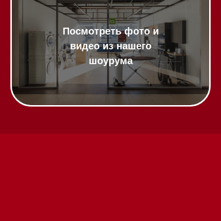
видео из нашего
шоурума
Техника Miele в наличии
Вызвать менеджера на дом
Написать руководителю