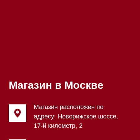
Посмотреть фото и
видео из нашего
шоурума