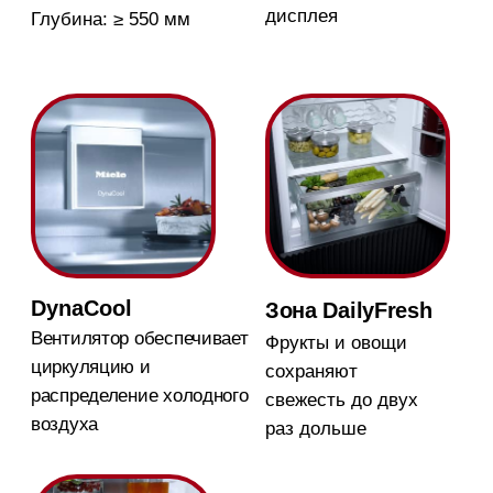
для выпечки на нижнем
уровне
Магазин в Москве
Магазин расположен по
адресу: Новорижское шоссе,
17-й километр, 2