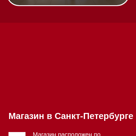
Вызвать менеджера на дом
Написать руководителю
Каталог
Стиральные машины
Стирально-сушильные машины
Сушильные машины
Посудомоечные машины
Посудомоечные машины 60 см
Посудомоечные машины 45 см
Газовые варочные панели