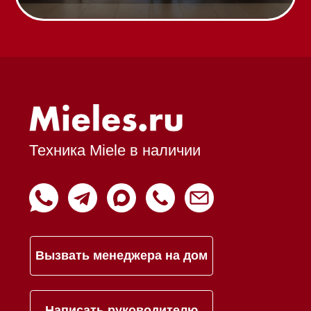
Команда
Шоурум
Trade-In
Подарочные сертификаты
Оплата при получении
Возврат и обмен
Инвестиции
Дизайнерам и архитекторам
Статьи
Контакты
Mieles - поставщик