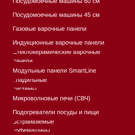
*Instagram принадлежит компании Meta,
признанной экстремистской организацией и
запрещенной в РФ
Каталог
Корзина
Контакты
Меню