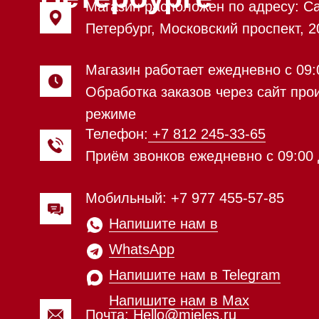
WhatsApp
Напишите нам в Telegram
Напишите нам в Max
Почта:
Hello@mieles.ru
Посмотреть фото и
видео из нашего
шоурума