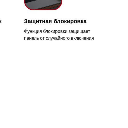
нкция блокировки защищает
нель от случайного включения
с 09:00 до 20:00
айт происходит в круглосуточном
5