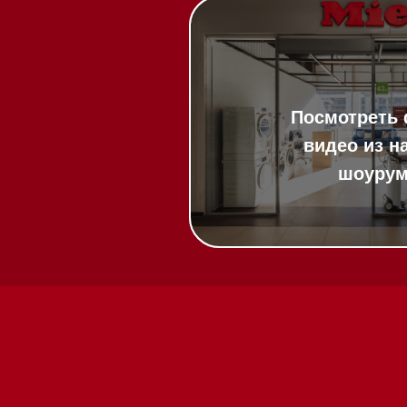
20:00
ит в круглосуточном
:00