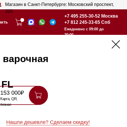
анкт-Петербурге: Московский проспект,
+7 495 255-30-52 Москва
+7 812 245-33-65 Спб
+7 495 255-30-52 Москва
Ежедневно с 09:00 до
+7 812 245-33-65 Спб
20:00
Ежедневно с 09:00 до
20:00
чная
шевле? Сделаем скидку!