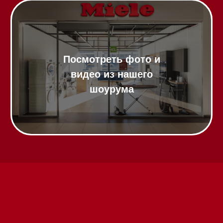
Техника Miele в наличии
Вызвать менеджера на дом
Написать руководителю
Каталог
Стиральные машины