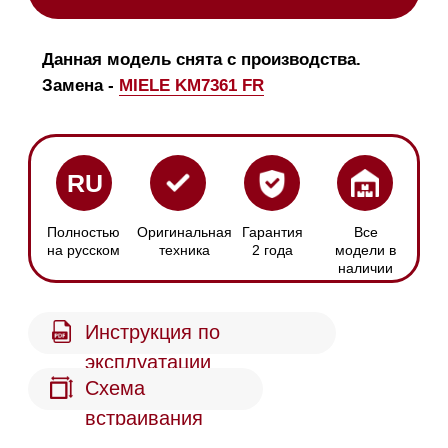
эксплуатации
Схема
встраивания
Размер ниши
Сенсорное
Ширина: 560 мм
управление
Глубина: 490 мм
С помощью кнопок