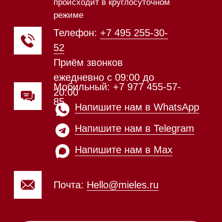
65
Приём звонков
ежедневно с 09:00 до
Мобильный: +7 977 455-57-
20:00
85
Напишите нам в WhatsApp
Напишите нам в Telegram
Напишите нам в Max
Почта:
Hello@mieles.ru
Посмотреть фото и
видео из нашего
шоурума