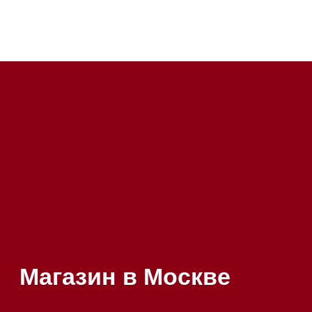
Посмотреть фото и
видео из нашего
шоурума
Магазин в Санкт-Петербурге