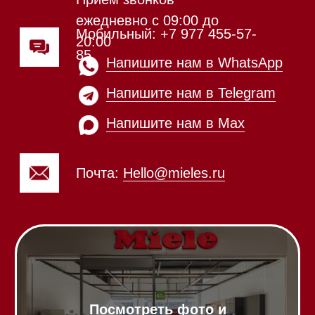
Посмотреть фото и
видео из нашего
шоурума
Техника Miele в наличии