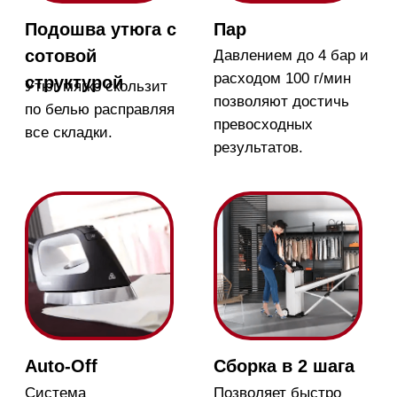
Магазин в Москве
Магазин расположен по
адресу: Новорижское шоссе,
17-й километр, 2
Бесплатная
парковка, всегда