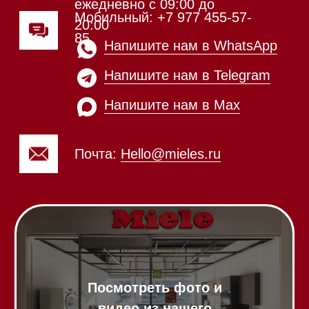
видео из нашего
шоурума
Техника Miele в наличии
Вызвать менеджера на дом
Написать руководителю