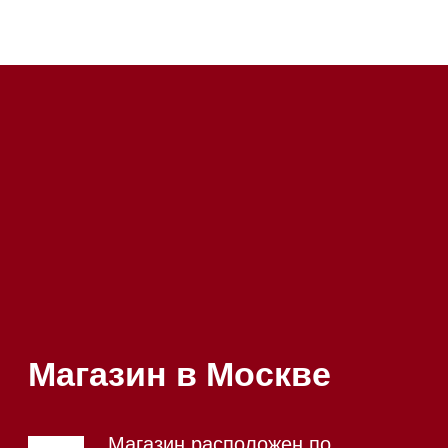
Магазин в Санкт-Петербурге
Магазин расположен по
адресу: Новорижское шоссе,
17-й километр, 2
Магазин работает
ежедневно с 09:00 до