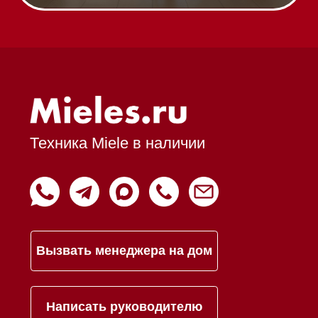
Шоурум
Trade-In
Подарочные сертификаты
Оплата при получении
Возврат и обмен
Инвестиции
Дизайнерам и архитекторам
Статьи
Контакты
Mieles - поставщик
бытовой техники Miele