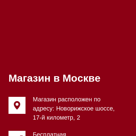
Посмотреть фото и
видео из нашего
шоурума