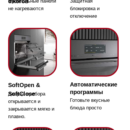
Магазин в Москве
Магазин расположен по
адресу: Новорижское шоссе,
17-й километр, 2
Бесплатная