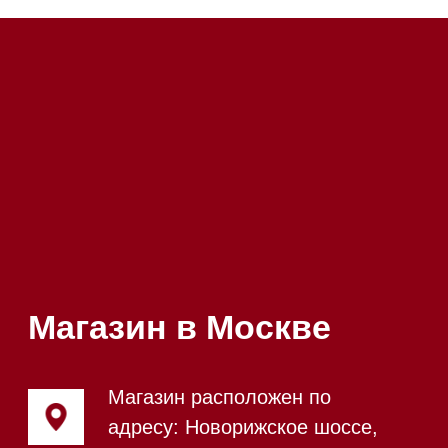
Посмотреть фото и
видео из нашего
шоурума
Магазин в Санкт-Петербурге
Магазин расположен по
адресу: Новорижское шоссе,