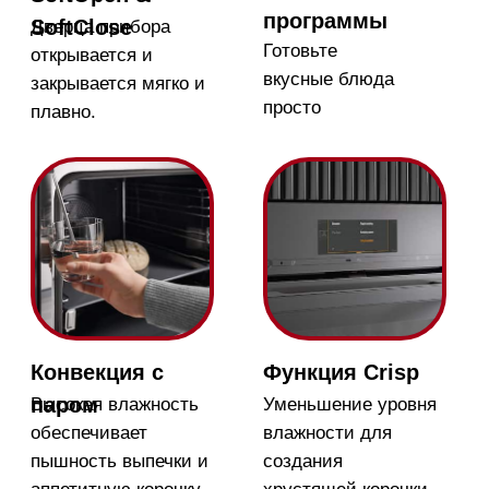
Магазин в Москве
Магазин расположен по
адресу: Новорижское шоссе,
17-й километр, 2
Бесплатная
парковка, всегда
есть места
Магазин работает