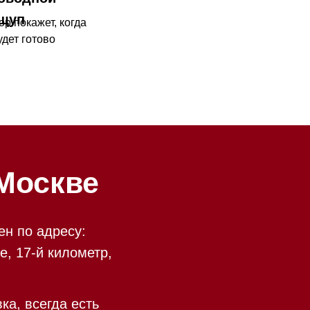
ве
у:
ометр,
есть
 09:00 до 20:00
 происходит в круглосуточном
9:00 до 20:00