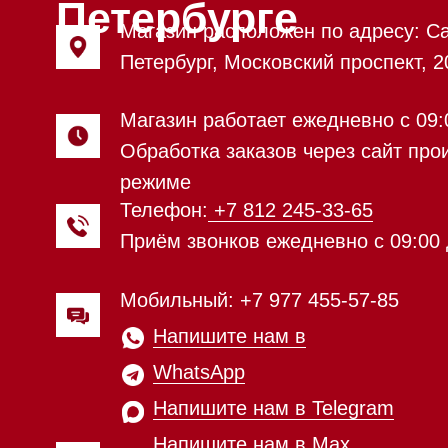
Напишите нам в
WhatsApp
Напишите нам в Telegram
Напишите нам в Max
Почта:
Hello@mieles.ru
Посмотреть фото и
видео из нашего
шоурума