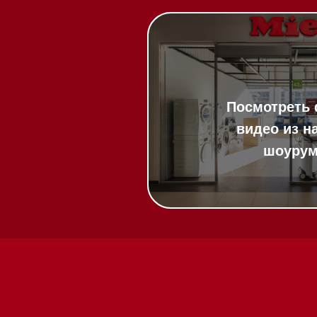
20:00
ит в круглосуточном
:00