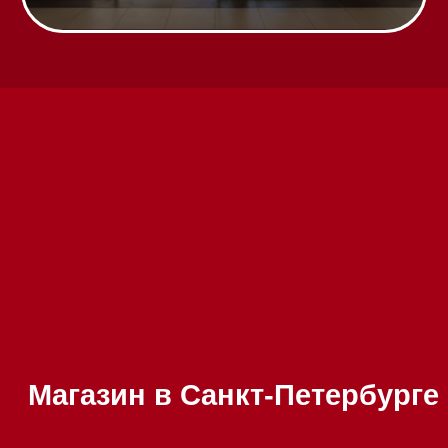
Написать руководителю
Каталог
Стиральные машины
Стирально-сушильные машины
Сушильные машины
Посудомоечные машины
Посудомоечные машины 60 см
Посудомоечные машины 45 см
Газовые варочные панели
Индукционные варочные панели
Стеклокерамические варочные
панели
Модульные панели SmartLine
Гладильные