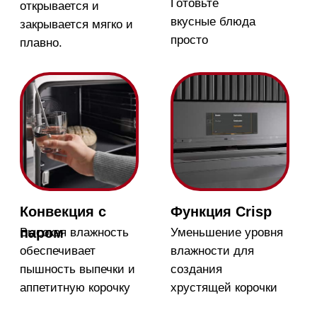
Магазин в Москве
Магазин расположен по
адресу: Новорижское шоссе,
17-й километр, 2
Бесплатная
парковка, всегда
есть места
Магазин работает
ежедневно с 09:00 до