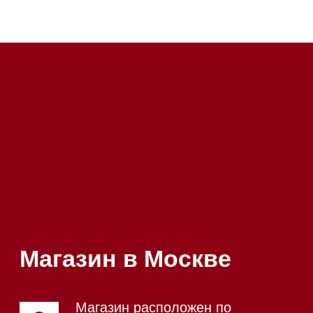
Почта:
Hello@mieles.ru
Посмотреть фото и
видео из нашего
шоурума