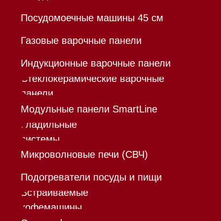
*Instagram принадлежит компании Meta,
признанной экстремистской организацией и
запрещенной в РФ
Каталог
Корзина
Контакты
Меню