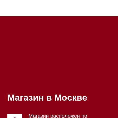
Почта:
Hello@mieles.ru
Посмотреть фото и
видео из нашего
шоурума