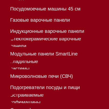
*Instagram принадлежит компании Meta,
признанной экстремистской организацией и
запрещенной в РФ
Каталог
Корзина
Контакты
Меню