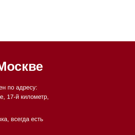
ве
у:
ометр,
есть
 09:00 до 20:00
 происходит в круглосуточном
9:00 до 20:00