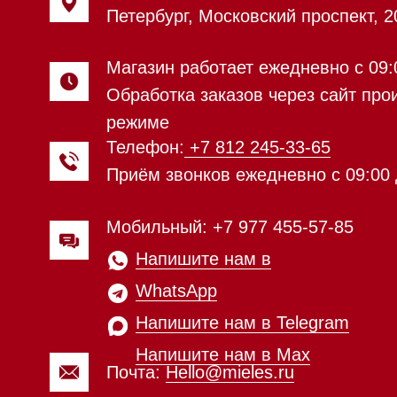
WhatsApp
Напишите нам в Telegram
Напишите нам в Max
Почта:
Hello@mieles.ru
Посмотреть фото и
видео из нашего
шоурума