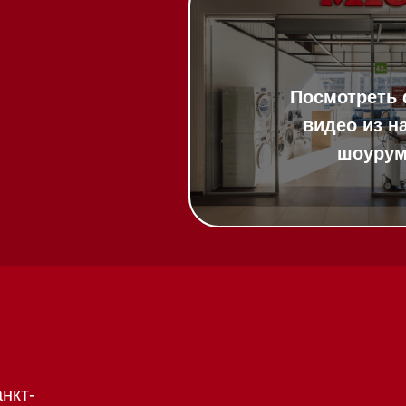
20:00
ит в круглосуточном
:00