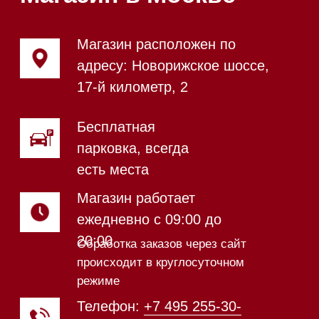
Магазин в Санкт-Петербурге
Магазин расположен по
адресу: Новорижское шоссе,
17-й километр, 2
Магазин работает
ежедневно с 09:00 до
20:00
Обработка заказов через сайт