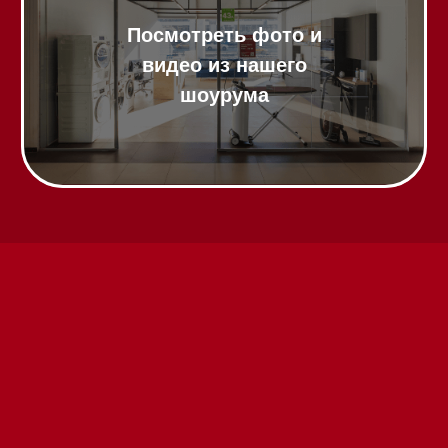
шоурума
Техника Miele в наличии
Вызвать менеджера на дом
Написать руководителю