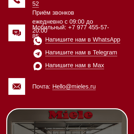
происходит в круглосуточном
режиме
Телефон:
+7 812 245-33-
65
Приём звонков
ежедневно с 09:00 до
Мобильный: +7 977 455-57-
20:00
85
Напишите нам в WhatsApp
Напишите нам в Telegram
Напишите нам в Max
Почта:
Hello@mieles.ru
Посмотреть фото и
видео из нашего