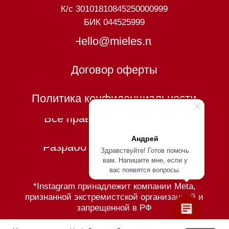
Андрей
Здравствуйте! Готов помочь
вам. Напишите мне, если у
вас появятся вопросы.